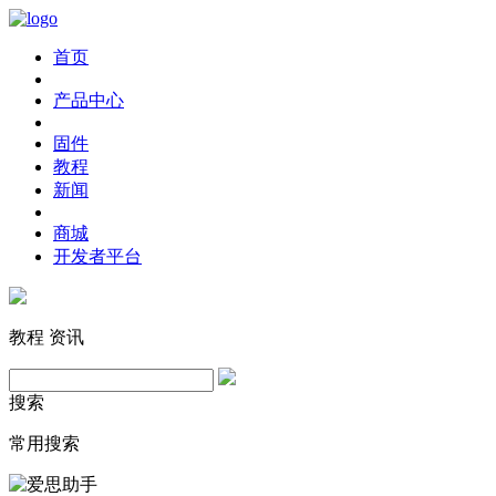
首页
产品中心
固件
教程
新闻
商城
开发者平台
教程
资讯
搜索
常用搜索