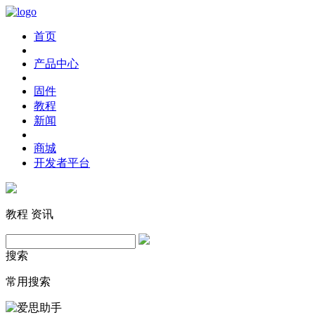
首页
产品中心
固件
教程
新闻
商城
开发者平台
教程
资讯
搜索
常用搜索