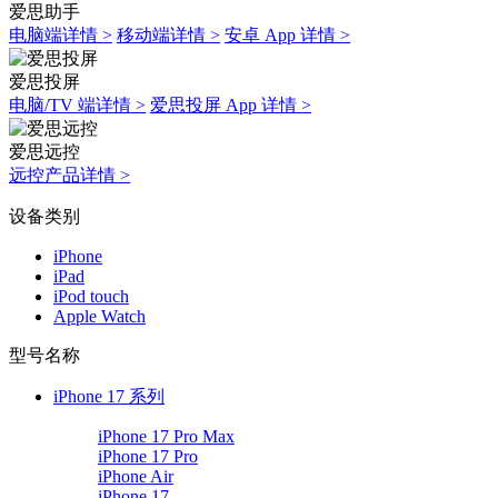
爱思助手
电脑端详情 >
移动端详情 >
安卓 App 详情 >
爱思投屏
电脑/TV 端详情 >
爱思投屏 App 详情 >
爱思远控
远控产品详情 >
设备类别
iPhone
iPad
iPod touch
Apple Watch
型号名称
iPhone 17 系列
iPhone 17 Pro Max
iPhone 17 Pro
iPhone Air
iPhone 17