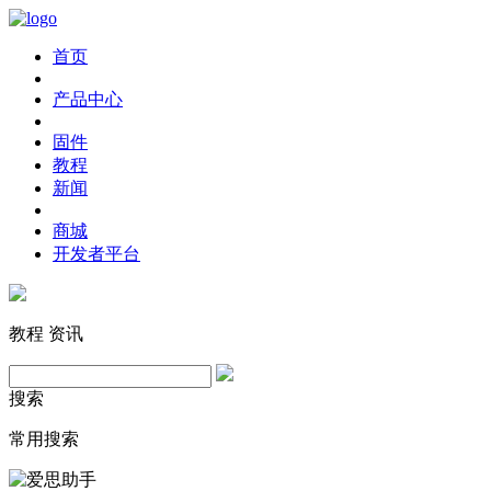
首页
产品中心
固件
教程
新闻
商城
开发者平台
教程
资讯
搜索
常用搜索