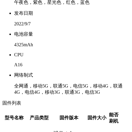
午夜色，紫色，星光色，红色，蓝色
发布日期
2022/9/7
电池容量
4325mAh
CPU
A16
网络制式
全网通，移动5G，联通5G，电信5G，移动4G，联通
4G，电信4G，移动3G，联通3G，电信3G
固件列表
能否
型号名称
产品类型
固件版本
固件大小
刷机