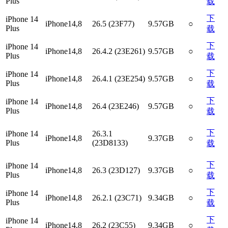
Plus
载
下
iPhone 14
iPhone14,8
26.5 (23F77)
9.57GB
○
Plus
载
下
iPhone 14
iPhone14,8
26.4.2 (23E261)
9.57GB
○
Plus
载
下
iPhone 14
iPhone14,8
26.4.1 (23E254)
9.57GB
○
Plus
载
下
iPhone 14
iPhone14,8
26.4 (23E246)
9.57GB
○
Plus
载
下
iPhone 14
26.3.1
iPhone14,8
9.37GB
○
Plus
(23D8133)
载
下
iPhone 14
iPhone14,8
26.3 (23D127)
9.37GB
○
Plus
载
下
iPhone 14
iPhone14,8
26.2.1 (23C71)
9.34GB
○
Plus
载
下
iPhone 14
iPhone14,8
26.2 (23C55)
9.34GB
○