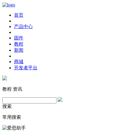
首页
产品中心
固件
教程
新闻
商城
开发者平台
教程
资讯
搜索
常用搜索