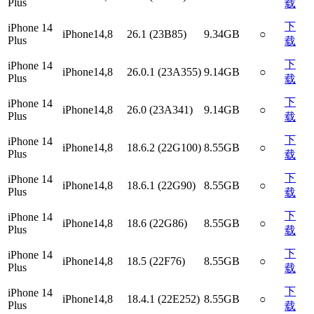
Plus
载
下
iPhone 14
iPhone14,8
26.1 (23B85)
9.34GB
○
Plus
载
下
iPhone 14
iPhone14,8
26.0.1 (23A355)
9.14GB
○
Plus
载
下
iPhone 14
iPhone14,8
26.0 (23A341)
9.14GB
○
Plus
载
下
iPhone 14
iPhone14,8
18.6.2 (22G100)
8.55GB
○
Plus
载
下
iPhone 14
iPhone14,8
18.6.1 (22G90)
8.55GB
○
Plus
载
下
iPhone 14
iPhone14,8
18.6 (22G86)
8.55GB
○
Plus
载
下
iPhone 14
iPhone14,8
18.5 (22F76)
8.55GB
○
Plus
载
下
iPhone 14
iPhone14,8
18.4.1 (22E252)
8.55GB
○
Plus
载