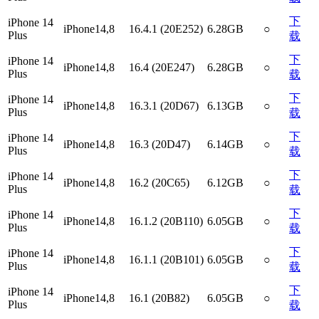
下
iPhone 14
iPhone14,8
16.4.1 (20E252)
6.28GB
○
Plus
载
下
iPhone 14
iPhone14,8
16.4 (20E247)
6.28GB
○
Plus
载
下
iPhone 14
iPhone14,8
16.3.1 (20D67)
6.13GB
○
Plus
载
下
iPhone 14
iPhone14,8
16.3 (20D47)
6.14GB
○
Plus
载
下
iPhone 14
iPhone14,8
16.2 (20C65)
6.12GB
○
Plus
载
下
iPhone 14
iPhone14,8
16.1.2 (20B110)
6.05GB
○
Plus
载
下
iPhone 14
iPhone14,8
16.1.1 (20B101)
6.05GB
○
Plus
载
下
iPhone 14
iPhone14,8
16.1 (20B82)
6.05GB
○
Plus
载