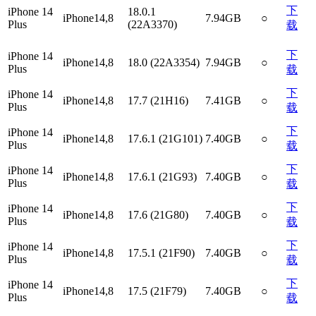
下
iPhone 14
18.0.1
iPhone14,8
7.94GB
○
Plus
(22A3370)
载
下
iPhone 14
iPhone14,8
18.0 (22A3354)
7.94GB
○
Plus
载
下
iPhone 14
iPhone14,8
17.7 (21H16)
7.41GB
○
Plus
载
下
iPhone 14
iPhone14,8
17.6.1 (21G101)
7.40GB
○
Plus
载
下
iPhone 14
iPhone14,8
17.6.1 (21G93)
7.40GB
○
Plus
载
下
iPhone 14
iPhone14,8
17.6 (21G80)
7.40GB
○
Plus
载
下
iPhone 14
iPhone14,8
17.5.1 (21F90)
7.40GB
○
Plus
载
下
iPhone 14
iPhone14,8
17.5 (21F79)
7.40GB
○
Plus
载