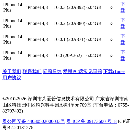
下
iPhone 14
iPhone14,8
16.0.3 (20A392)
6.04GB
○
Plus
载
下
iPhone 14
iPhone14,8
16.0.2 (20A380)
6.04GB
○
Plus
载
下
iPhone 14
iPhone14,8
16.0.1 (20A371)
6.04GB
○
Plus
载
下
iPhone 14
iPhone14,8
16.0 (20A362)
6.04GB
○
Plus
载
关于我们
联系我们
问题反馈
爱思PC端常见问题
下载iTunes
用户协议
©2010-2026 深圳市为爱普信息技术有限公司
广东省深圳市南
山区科技园中区科兴科学园A栋4单元709室 (前台电话：0755-
82797402)
粤公网安备 44030502000033号
粤 ICP 备 09173600 号 -8
ICP证
粤B2-20181276