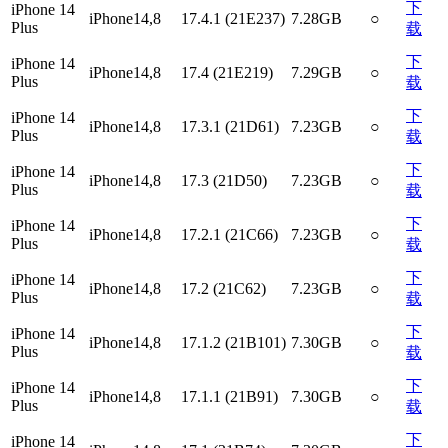
下
iPhone 14
iPhone14,8
17.4.1 (21E237)
7.28GB
○
Plus
载
下
iPhone 14
iPhone14,8
17.4 (21E219)
7.29GB
○
Plus
载
下
iPhone 14
iPhone14,8
17.3.1 (21D61)
7.23GB
○
Plus
载
下
iPhone 14
iPhone14,8
17.3 (21D50)
7.23GB
○
Plus
载
下
iPhone 14
iPhone14,8
17.2.1 (21C66)
7.23GB
○
Plus
载
下
iPhone 14
iPhone14,8
17.2 (21C62)
7.23GB
○
Plus
载
下
iPhone 14
iPhone14,8
17.1.2 (21B101)
7.30GB
○
Plus
载
下
iPhone 14
iPhone14,8
17.1.1 (21B91)
7.30GB
○
Plus
载
下
iPhone 14