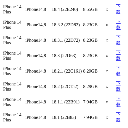
下
iPhone 14
iPhone14,8
18.4 (22E240)
8.55GB
○
Plus
载
下
iPhone 14
iPhone14,8
18.3.2 (22D82)
8.23GB
○
Plus
载
下
iPhone 14
iPhone14,8
18.3.1 (22D72)
8.23GB
○
Plus
载
下
iPhone 14
iPhone14,8
18.3 (22D63)
8.23GB
○
Plus
载
下
iPhone 14
iPhone14,8
18.2.1 (22C161)
8.29GB
○
Plus
载
下
iPhone 14
iPhone14,8
18.2 (22C152)
8.29GB
○
Plus
载
下
iPhone 14
iPhone14,8
18.1.1 (22B91)
7.94GB
○
Plus
载
下
iPhone 14
iPhone14,8
18.1 (22B83)
7.94GB
○
Plus
载