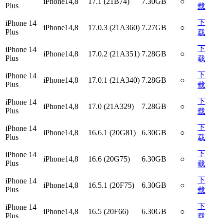
iPhone14,8
17.1 (21B74)
7.30GB
○
Plus
载
下
iPhone 14
iPhone14,8
17.0.3 (21A360)
7.27GB
○
Plus
载
下
iPhone 14
iPhone14,8
17.0.2 (21A351)
7.28GB
○
Plus
载
下
iPhone 14
iPhone14,8
17.0.1 (21A340)
7.28GB
○
Plus
载
下
iPhone 14
iPhone14,8
17.0 (21A329)
7.28GB
○
Plus
载
下
iPhone 14
iPhone14,8
16.6.1 (20G81)
6.30GB
○
Plus
载
下
iPhone 14
iPhone14,8
16.6 (20G75)
6.30GB
○
Plus
载
下
iPhone 14
iPhone14,8
16.5.1 (20F75)
6.30GB
○
Plus
载
下
iPhone 14
iPhone14,8
16.5 (20F66)
6.30GB
○
Plus
载