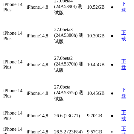
27.0beta4
下
iPhone 14
(24A5390f)
测
iPhone14,8
10.52GB
●
Plus
载
试版
27.0beta3
下
iPhone 14
(24A5380h)
测
iPhone14,8
10.39GB
●
Plus
载
试版
27.0beta2
下
iPhone 14
(24A5370h)
测
iPhone14,8
10.45GB
●
Plus
载
试版
27.0beta
下
iPhone 14
(24A5355q)
测
iPhone14,8
10.45GB
●
Plus
载
试版
下
iPhone 14
iPhone14,8
26.6 (23G71)
9.70GB
●
Plus
载
下
iPhone 14
iPhone14,8
26.5.2 (23F84)
9.57GB
○