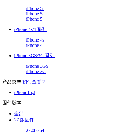
iPhone 5s
iPhone 5c
iPhone 5
iPhone 4s/4 系列
iPhone 4s
iPhone 4
iPhone 3GS/3G 系列
iPhone 3GS
iPhone 3G
产品类型
如何查看？
iPhone15,3
固件版本
全部
27 版固件
27.0beta4