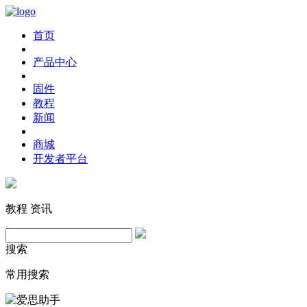
首页
产品中心
固件
教程
新闻
商城
开发者平台
教程
资讯
搜索
常用搜索