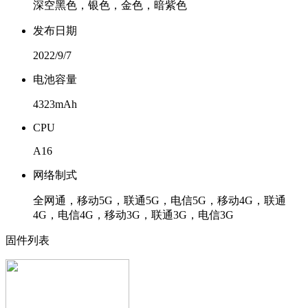
深空黑色，银色，金色，暗紫色
发布日期
2022/9/7
电池容量
4323mAh
CPU
A16
网络制式
全网通，移动5G，联通5G，电信5G，移动4G，联通
4G，电信4G，移动3G，联通3G，电信3G
固件列表