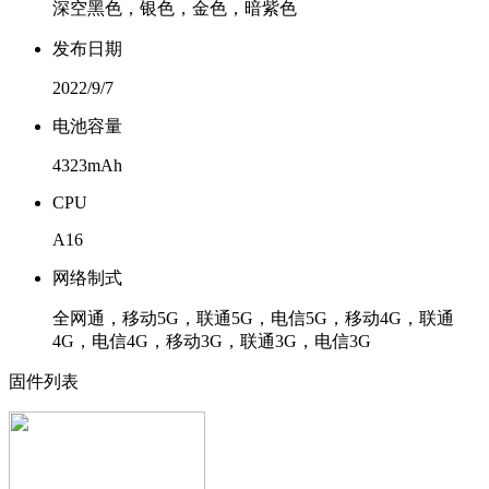
深空黑色，银色，金色，暗紫色
发布日期
2022/9/7
电池容量
4323mAh
CPU
A16
网络制式
全网通，移动5G，联通5G，电信5G，移动4G，联通
4G，电信4G，移动3G，联通3G，电信3G
固件列表