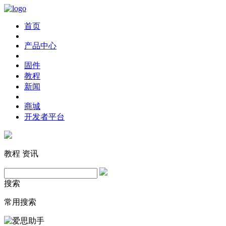
首页
产品中心
固件
教程
新闻
商城
开发者平台
教程
资讯
搜索
常用搜索