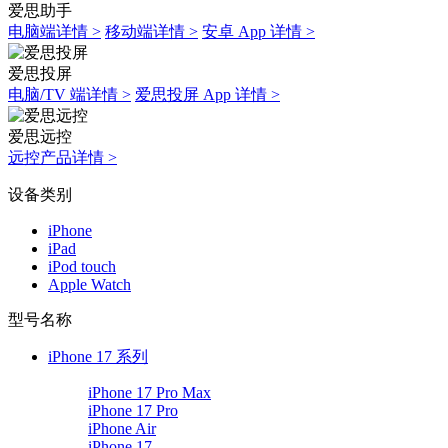
爱思助手
电脑端详情 >
移动端详情 >
安卓 App 详情 >
爱思投屏
电脑/TV 端详情 >
爱思投屏 App 详情 >
爱思远控
远控产品详情 >
设备类别
iPhone
iPad
iPod touch
Apple Watch
型号名称
iPhone 17 系列
iPhone 17 Pro Max
iPhone 17 Pro
iPhone Air
iPhone 17