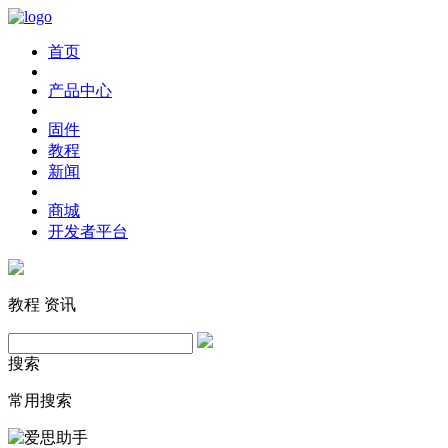
首页
产品中心
固件
教程
新闻
商城
开发者平台
教程
资讯
搜索
常用搜索