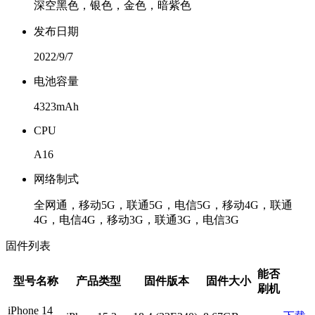
深空黑色，银色，金色，暗紫色
发布日期
2022/9/7
电池容量
4323mAh
CPU
A16
网络制式
全网通，移动5G，联通5G，电信5G，移动4G，联通
4G，电信4G，移动3G，联通3G，电信3G
固件列表
能否
型号名称
产品类型
固件版本
固件大小
刷机
iPhone 14