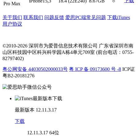
下载
iPhone15,3
18.4 (22E240)
8.67GB
○
Pro Max
关于我们
联系我们
问题反馈
爱思PC端常见问题
下载iTunes
用户协议
©2010-2026 深圳市为爱普信息技术有限公司
广东省深圳市南
山区科技园中区科兴科学园A栋4单元709室 (前台电话：0755-
82797402)
粤公网安备 44030502000033号
粤 ICP 备 09173600 号 -8
ICP证
粤B2-20181276
最新版本
12.11.3.17
下载
12.11.3.17
64位