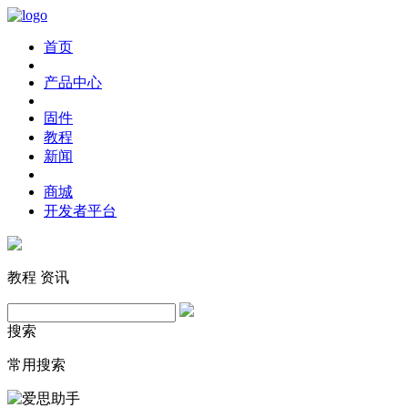
首页
产品中心
固件
教程
新闻
商城
开发者平台
教程
资讯
搜索
常用搜索