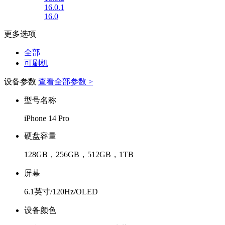
16.0.1
16.0
更多选项
全部
可刷机
设备参数
查看全部参数 >
型号名称
iPhone 14 Pro
硬盘容量
128GB，256GB，512GB，1TB
屏幕
6.1英寸/120Hz/OLED
设备颜色