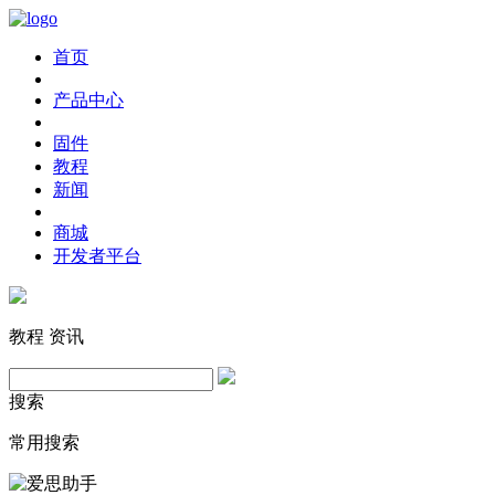
首页
产品中心
固件
教程
新闻
商城
开发者平台
教程
资讯
搜索
常用搜索