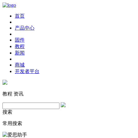
首页
产品中心
固件
教程
新闻
商城
开发者平台
教程
资讯
搜索
常用搜索