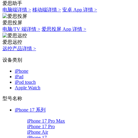
爱思助手
电脑端详情 >
移动端详情 >
安卓 App 详情 >
爱思投屏
电脑/TV 端详情 >
爱思投屏 App 详情 >
爱思远控
远控产品详情 >
设备类别
iPhone
iPad
iPod touch
Apple Watch
型号名称
iPhone 17 系列
iPhone 17 Pro Max
iPhone 17 Pro
iPhone Air
iPhone 17