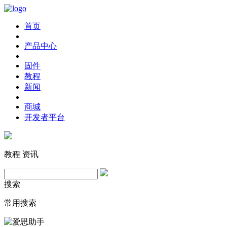
首页
产品中心
固件
教程
新闻
商城
开发者平台
教程
资讯
搜索
常用搜索