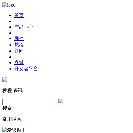
首页
产品中心
固件
教程
新闻
商城
开发者平台
教程
资讯
搜索
常用搜索