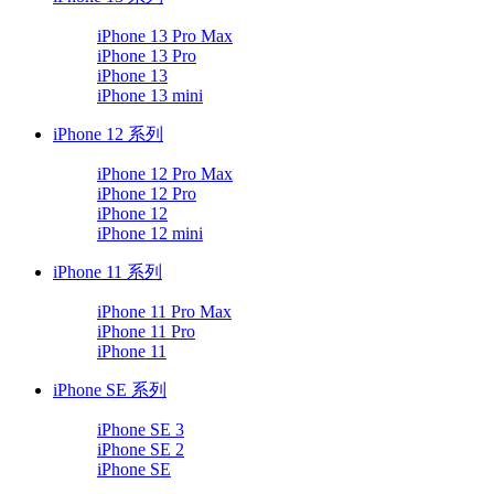
iPhone 13 Pro Max
iPhone 13 Pro
iPhone 13
iPhone 13 mini
iPhone 12 系列
iPhone 12 Pro Max
iPhone 12 Pro
iPhone 12
iPhone 12 mini
iPhone 11 系列
iPhone 11 Pro Max
iPhone 11 Pro
iPhone 11
iPhone SE 系列
iPhone SE 3
iPhone SE 2
iPhone SE