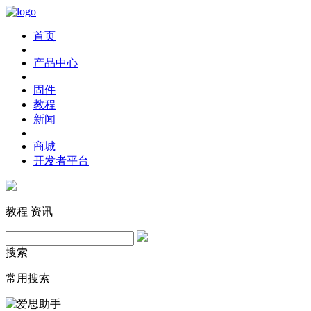
首页
产品中心
固件
教程
新闻
商城
开发者平台
教程
资讯
搜索
常用搜索