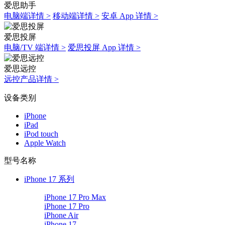
爱思助手
电脑端详情 >
移动端详情 >
安卓 App 详情 >
爱思投屏
电脑/TV 端详情 >
爱思投屏 App 详情 >
爱思远控
远控产品详情 >
设备类别
iPhone
iPad
iPod touch
Apple Watch
型号名称
iPhone 17 系列
iPhone 17 Pro Max
iPhone 17 Pro
iPhone Air
iPhone 17