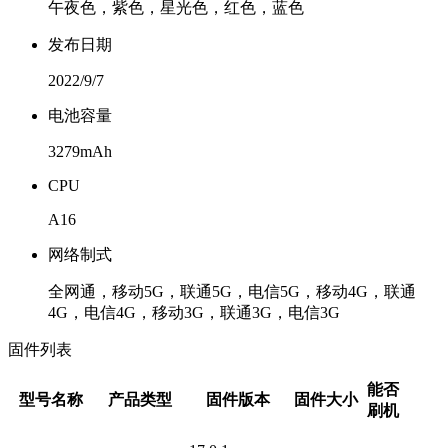
午夜色，紫色，星光色，红色，蓝色
发布日期
2022/9/7
电池容量
3279mAh
CPU
A16
网络制式
全网通，移动5G，联通5G，电信5G，移动4G，联通
4G，电信4G，移动3G，联通3G，电信3G
固件列表
能否
型号名称
产品类型
固件版本
固件大小
刷机