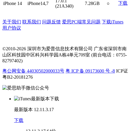
17.0.1
下载
iPhone 14
iPhone14,7
7.28GB
○
(21A340)
关于我们
联系我们
问题反馈
爱思PC端常见问题
下载iTunes
用户协议
©2010-2026 深圳市为爱普信息技术有限公司
广东省深圳市南
山区科技园中区科兴科学园A栋4单元709室 (前台电话：0755-
82797402)
粤公网安备 44030502000033号
粤 ICP 备 09173600 号 -8
ICP证
粤B2-20181276
最新版本
12.11.3.17
下载