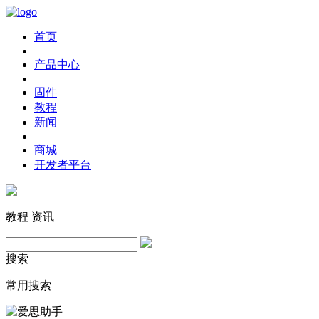
首页
产品中心
固件
教程
新闻
商城
开发者平台
教程
资讯
搜索
常用搜索