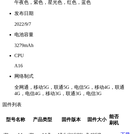
午夜色，紫色，星光色，红色，蓝色
发布日期
2022/9/7
电池容量
3279mAh
CPU
A16
网络制式
全网通，移动5G，联通5G，电信5G，移动4G，联通
4G，电信4G，移动3G，联通3G，电信3G
固件列表
能否
型号名称
产品类型
固件版本
固件大小
刷机