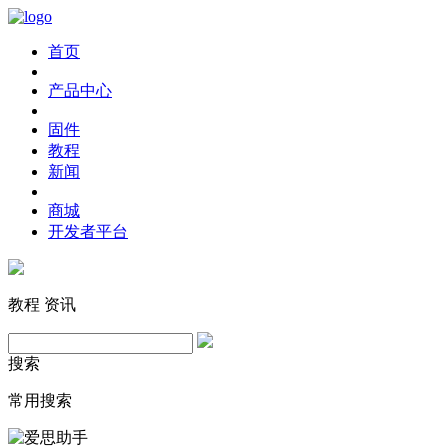
首页
产品中心
固件
教程
新闻
商城
开发者平台
教程
资讯
搜索
常用搜索