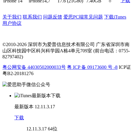
下载
iPhone 14
iPhone14,7
17.6 (21G80)
7.40GB
○
关于我们
联系我们
问题反馈
爱思PC端常见问题
下载iTunes
用户协议
©2010-2026 深圳市为爱普信息技术有限公司
广东省深圳市南
山区科技园中区科兴科学园A栋4单元709室 (前台电话：0755-
82797402)
粤公网安备 44030502000033号
粤 ICP 备 09173600 号 -8
ICP证
粤B2-20181276
最新版本
12.11.3.17
下载
12.11.3.17
64位