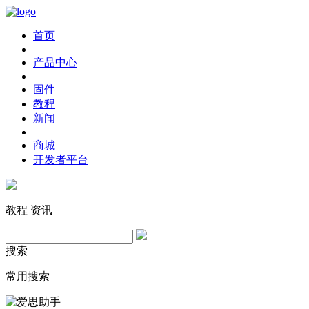
首页
产品中心
固件
教程
新闻
商城
开发者平台
教程
资讯
搜索
常用搜索