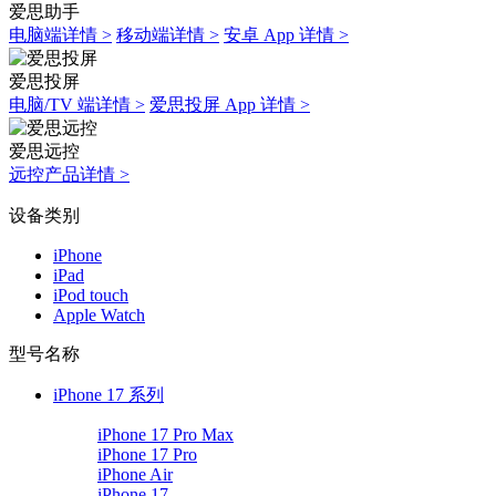
爱思助手
电脑端详情 >
移动端详情 >
安卓 App 详情 >
爱思投屏
电脑/TV 端详情 >
爱思投屏 App 详情 >
爱思远控
远控产品详情 >
设备类别
iPhone
iPad
iPod touch
Apple Watch
型号名称
iPhone 17 系列
iPhone 17 Pro Max
iPhone 17 Pro
iPhone Air
iPhone 17