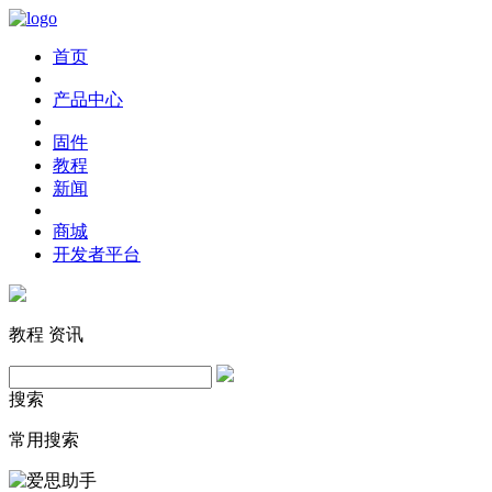
首页
产品中心
固件
教程
新闻
商城
开发者平台
教程
资讯
搜索
常用搜索