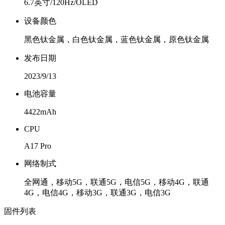
6.7英寸/120Hz/OLED
设备颜色
黑色钛金属，白色钛金属，蓝色钛金属，原色钛金属
发布日期
2023/9/13
电池容量
4422mAh
CPU
A17 Pro
网络制式
全网通，移动5G，联通5G，电信5G，移动4G，联通
4G，电信4G，移动3G，联通3G，电信3G
固件列表