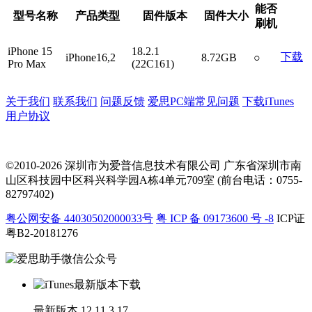
能否
型号名称
产品类型
固件版本
固件大小
刷机
iPhone 15
18.2.1
下载
iPhone16,2
8.72GB
○
Pro Max
(22C161)
关于我们
联系我们
问题反馈
爱思PC端常见问题
下载iTunes
用户协议
©2010-2026 深圳市为爱普信息技术有限公司
广东省深圳市南
山区科技园中区科兴科学园A栋4单元709室 (前台电话：0755-
82797402)
粤公网安备 44030502000033号
粤 ICP 备 09173600 号 -8
ICP证
粤B2-20181276
最新版本
12.11.3.17