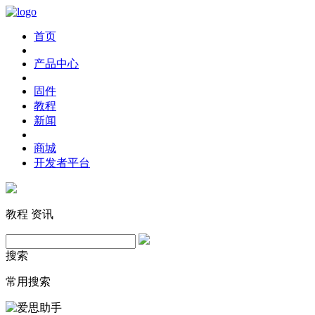
首页
产品中心
固件
教程
新闻
商城
开发者平台
教程
资讯
搜索
常用搜索