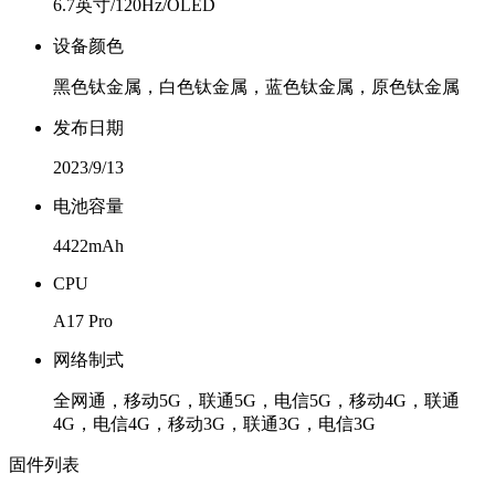
6.7英寸/120Hz/OLED
设备颜色
黑色钛金属，白色钛金属，蓝色钛金属，原色钛金属
发布日期
2023/9/13
电池容量
4422mAh
CPU
A17 Pro
网络制式
全网通，移动5G，联通5G，电信5G，移动4G，联通
4G，电信4G，移动3G，联通3G，电信3G
固件列表