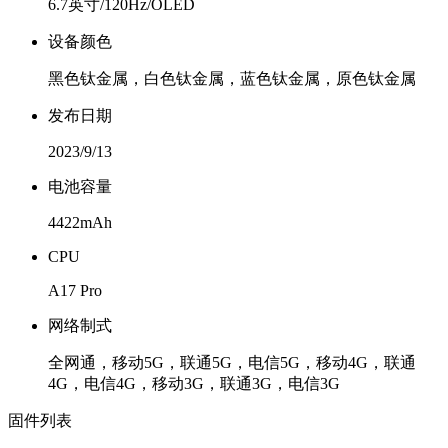
6.7英寸/120Hz/OLED
设备颜色
黑色钛金属，白色钛金属，蓝色钛金属，原色钛金属
发布日期
2023/9/13
电池容量
4422mAh
CPU
A17 Pro
网络制式
全网通，移动5G，联通5G，电信5G，移动4G，联通
4G，电信4G，移动3G，联通3G，电信3G
固件列表