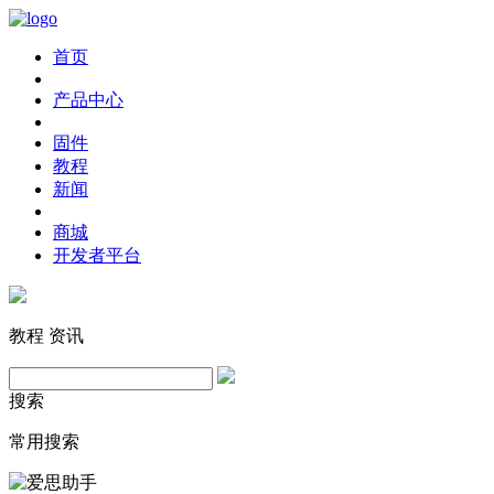
首页
产品中心
固件
教程
新闻
商城
开发者平台
教程
资讯
搜索
常用搜索