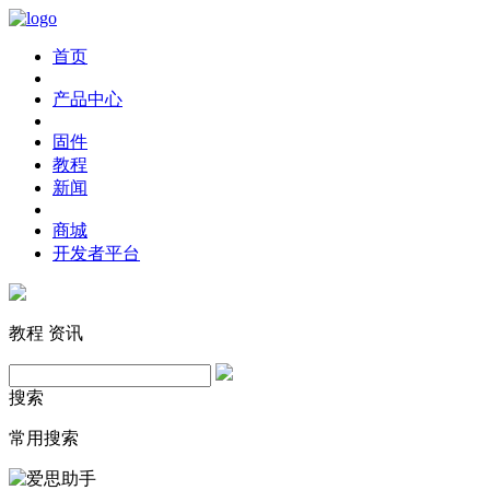
首页
产品中心
固件
教程
新闻
商城
开发者平台
教程
资讯
搜索
常用搜索