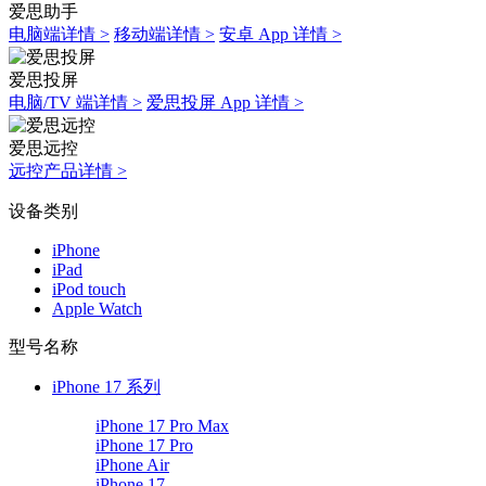
爱思助手
电脑端详情 >
移动端详情 >
安卓 App 详情 >
爱思投屏
电脑/TV 端详情 >
爱思投屏 App 详情 >
爱思远控
远控产品详情 >
设备类别
iPhone
iPad
iPod touch
Apple Watch
型号名称
iPhone 17 系列
iPhone 17 Pro Max
iPhone 17 Pro
iPhone Air
iPhone 17