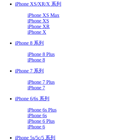
iPhone XS/XR/X 系列
iPhone XS Max
iPhone XS
iPhone XR
iPhone X
iPhone 8 系列
iPhone 8 Plus
iPhone 8
iPhone 7 系列
iPhone 7 Plus
iPhone 7
iPhone 6/6s 系列
iPhone 6s Plus
iPhone 6s
iPhone 6 Plus
iPhone 6
iPhone 5s/5c/5 系列