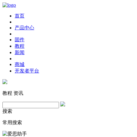
首页
产品中心
固件
教程
新闻
商城
开发者平台
教程
资讯
搜索
常用搜索