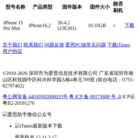
能否
型号名称
产品类型
固件版本
固件大小
刷机
iPhone 15
26.4.2
下载
iPhone16,2
10.35GB
○
Pro Max
(23E261)
关于我们
联系我们
问题反馈
爱思PC端常见问题
下载iTunes
用户协议
©2010-2026 深圳市为爱普信息技术有限公司
广东省深圳市南
山区科技园中区科兴科学园A栋4单元709室 (前台电话：0755-
82797402)
粤公网安备 44030502000033号
粤 ICP 备 09173600 号 -8
ICP证
粤B2-20181276
最新版本
12.11.3.17