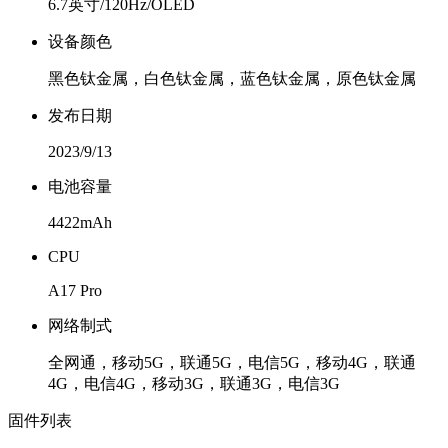
6.7英寸/120Hz/OLED
设备颜色
黑色钛金属，白色钛金属，蓝色钛金属，原色钛金属
发布日期
2023/9/13
电池容量
4422mAh
CPU
A17 Pro
网络制式
全网通，移动5G，联通5G，电信5G，移动4G，联通
4G，电信4G，移动3G，联通3G，电信3G
固件列表