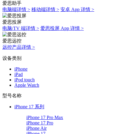
爱思助手
电脑端详情 >
移动端详情 >
安卓 App 详情 >
爱思投屏
电脑/TV 端详情 >
爱思投屏 App 详情 >
爱思远控
远控产品详情 >
设备类别
iPhone
iPad
iPod touch
Apple Watch
型号名称
iPhone 17 系列
iPhone 17 Pro Max
iPhone 17 Pro
iPhone Air
iPhone 17