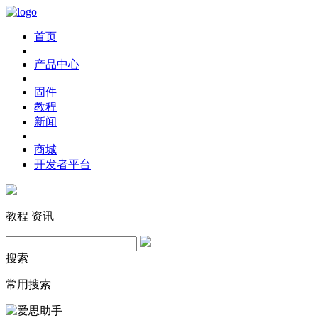
首页
产品中心
固件
教程
新闻
商城
开发者平台
教程
资讯
搜索
常用搜索