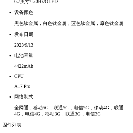
6.7英寸/120Hz/OLED
设备颜色
黑色钛金属，白色钛金属，蓝色钛金属，原色钛金属
发布日期
2023/9/13
电池容量
4422mAh
CPU
A17 Pro
网络制式
全网通，移动5G，联通5G，电信5G，移动4G，联通
4G，电信4G，移动3G，联通3G，电信3G
固件列表