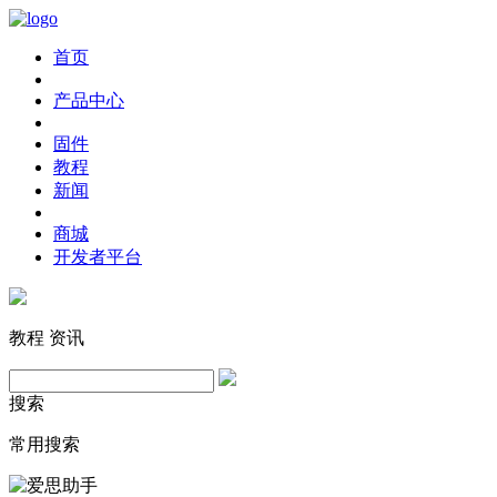
首页
产品中心
固件
教程
新闻
商城
开发者平台
教程
资讯
搜索
常用搜索