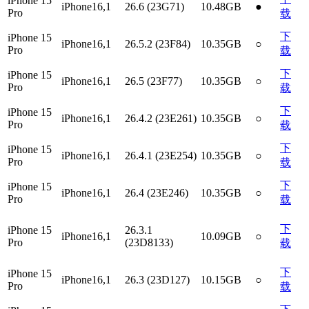
iPhone 15
iPhone16,1
26.6 (23G71)
10.48GB
●
Pro
载
下
iPhone 15
iPhone16,1
26.5.2 (23F84)
10.35GB
○
Pro
载
下
iPhone 15
iPhone16,1
26.5 (23F77)
10.35GB
○
Pro
载
下
iPhone 15
iPhone16,1
26.4.2 (23E261)
10.35GB
○
Pro
载
下
iPhone 15
iPhone16,1
26.4.1 (23E254)
10.35GB
○
Pro
载
下
iPhone 15
iPhone16,1
26.4 (23E246)
10.35GB
○
Pro
载
下
iPhone 15
26.3.1
iPhone16,1
10.09GB
○
Pro
(23D8133)
载
下
iPhone 15
iPhone16,1
26.3 (23D127)
10.15GB
○
Pro
载