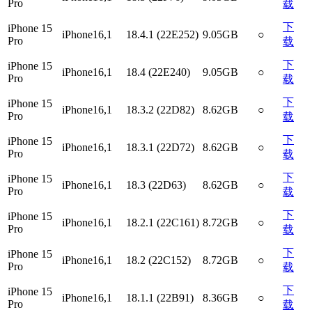
Pro
载
下
iPhone 15
iPhone16,1
18.4.1 (22E252)
9.05GB
○
Pro
载
下
iPhone 15
iPhone16,1
18.4 (22E240)
9.05GB
○
Pro
载
下
iPhone 15
iPhone16,1
18.3.2 (22D82)
8.62GB
○
Pro
载
下
iPhone 15
iPhone16,1
18.3.1 (22D72)
8.62GB
○
Pro
载
下
iPhone 15
iPhone16,1
18.3 (22D63)
8.62GB
○
Pro
载
下
iPhone 15
iPhone16,1
18.2.1 (22C161)
8.72GB
○
Pro
载
下
iPhone 15
iPhone16,1
18.2 (22C152)
8.72GB
○
Pro
载
下
iPhone 15
iPhone16,1
18.1.1 (22B91)
8.36GB
○
Pro
载