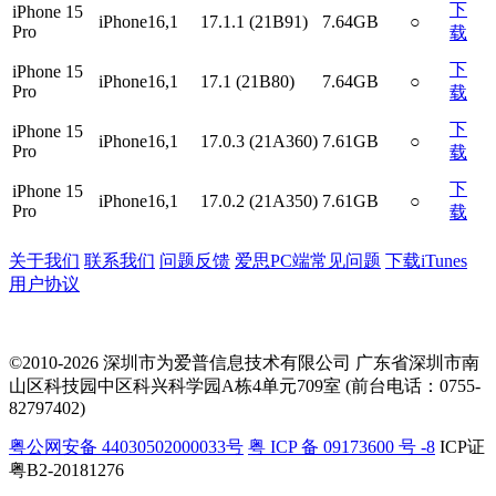
下
iPhone 15
iPhone16,1
17.1.1 (21B91)
7.64GB
○
Pro
载
下
iPhone 15
iPhone16,1
17.1 (21B80)
7.64GB
○
Pro
载
下
iPhone 15
iPhone16,1
17.0.3 (21A360)
7.61GB
○
Pro
载
下
iPhone 15
iPhone16,1
17.0.2 (21A350)
7.61GB
○
Pro
载
关于我们
联系我们
问题反馈
爱思PC端常见问题
下载iTunes
用户协议
©2010-2026 深圳市为爱普信息技术有限公司
广东省深圳市南
山区科技园中区科兴科学园A栋4单元709室 (前台电话：0755-
82797402)
粤公网安备 44030502000033号
粤 ICP 备 09173600 号 -8
ICP证
粤B2-20181276