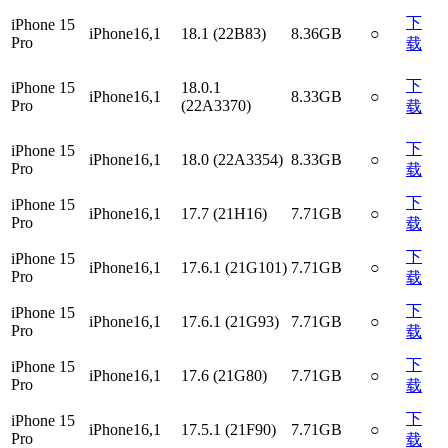
下
iPhone 15
iPhone16,1
18.1 (22B83)
8.36GB
○
Pro
载
下
iPhone 15
18.0.1
iPhone16,1
8.33GB
○
Pro
(22A3370)
载
下
iPhone 15
iPhone16,1
18.0 (22A3354)
8.33GB
○
Pro
载
下
iPhone 15
iPhone16,1
17.7 (21H16)
7.71GB
○
Pro
载
下
iPhone 15
iPhone16,1
17.6.1 (21G101)
7.71GB
○
Pro
载
下
iPhone 15
iPhone16,1
17.6.1 (21G93)
7.71GB
○
Pro
载
下
iPhone 15
iPhone16,1
17.6 (21G80)
7.71GB
○
Pro
载
下
iPhone 15
iPhone16,1
17.5.1 (21F90)
7.71GB
○
Pro
载