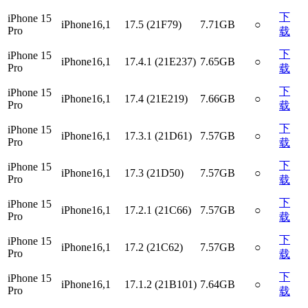
下
iPhone 15
iPhone16,1
17.5 (21F79)
7.71GB
○
Pro
载
下
iPhone 15
iPhone16,1
17.4.1 (21E237)
7.65GB
○
Pro
载
下
iPhone 15
iPhone16,1
17.4 (21E219)
7.66GB
○
Pro
载
下
iPhone 15
iPhone16,1
17.3.1 (21D61)
7.57GB
○
Pro
载
下
iPhone 15
iPhone16,1
17.3 (21D50)
7.57GB
○
Pro
载
下
iPhone 15
iPhone16,1
17.2.1 (21C66)
7.57GB
○
Pro
载
下
iPhone 15
iPhone16,1
17.2 (21C62)
7.57GB
○
Pro
载
下
iPhone 15
iPhone16,1
17.1.2 (21B101)
7.64GB
○
Pro
载