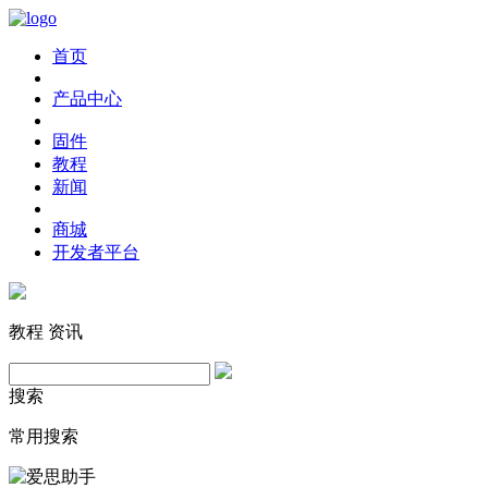
首页
产品中心
固件
教程
新闻
商城
开发者平台
教程
资讯
搜索
常用搜索