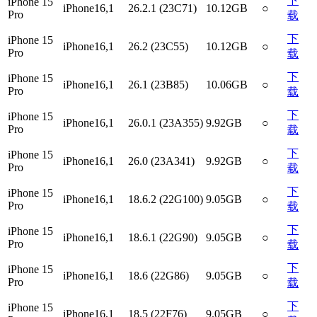
下
iPhone 15
iPhone16,1
26.2.1 (23C71)
10.12GB
○
Pro
载
下
iPhone 15
iPhone16,1
26.2 (23C55)
10.12GB
○
Pro
载
下
iPhone 15
iPhone16,1
26.1 (23B85)
10.06GB
○
Pro
载
下
iPhone 15
iPhone16,1
26.0.1 (23A355)
9.92GB
○
Pro
载
下
iPhone 15
iPhone16,1
26.0 (23A341)
9.92GB
○
Pro
载
下
iPhone 15
iPhone16,1
18.6.2 (22G100)
9.05GB
○
Pro
载
下
iPhone 15
iPhone16,1
18.6.1 (22G90)
9.05GB
○
Pro
载
下
iPhone 15
iPhone16,1
18.6 (22G86)
9.05GB
○
Pro
载
下
iPhone 15
iPhone16,1
18.5 (22F76)
9.05GB
○