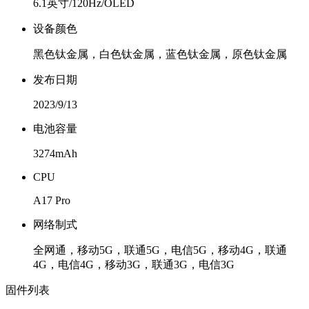
6.1英寸/120Hz/OLED
设备颜色
黑色钛金属，白色钛金属，蓝色钛金属，原色钛金属
发布日期
2023/9/13
电池容量
3274mAh
CPU
A17 Pro
网络制式
全网通，移动5G，联通5G，电信5G，移动4G，联通
4G，电信4G，移动3G，联通3G，电信3G
固件列表