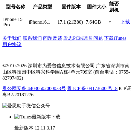
能否
型号名称
产品类型
固件版本
固件大小
刷机
iPhone 15
下载
iPhone16,1
17.1 (21B80)
7.64GB
○
Pro
关于我们
联系我们
问题反馈
爱思PC端常见问题
下载iTunes
用户协议
©2010-2026 深圳市为爱普信息技术有限公司
广东省深圳市南
山区科技园中区科兴科学园A栋4单元709室 (前台电话：0755-
82797402)
粤公网安备 44030502000033号
粤 ICP 备 09173600 号 -8
ICP证
粤B2-20181276
最新版本
12.11.3.17