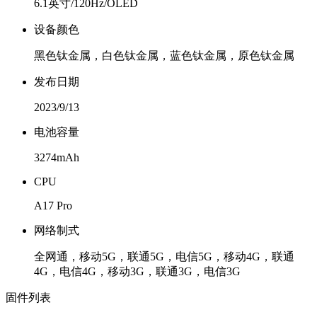
6.1英寸/120Hz/OLED
设备颜色
黑色钛金属，白色钛金属，蓝色钛金属，原色钛金属
发布日期
2023/9/13
电池容量
3274mAh
CPU
A17 Pro
网络制式
全网通，移动5G，联通5G，电信5G，移动4G，联通
4G，电信4G，移动3G，联通3G，电信3G
固件列表