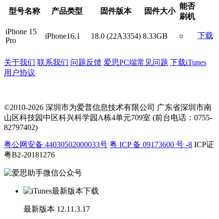
能否
型号名称
产品类型
固件版本
固件大小
刷机
iPhone 15
下载
iPhone16,1
18.0 (22A3354)
8.33GB
○
Pro
关于我们
联系我们
问题反馈
爱思PC端常见问题
下载iTunes
用户协议
©2010-2026 深圳市为爱普信息技术有限公司
广东省深圳市南
山区科技园中区科兴科学园A栋4单元709室 (前台电话：0755-
82797402)
粤公网安备 44030502000033号
粤 ICP 备 09173600 号 -8
ICP证
粤B2-20181276
最新版本
12.11.3.17