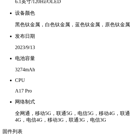
6.1英寸/120Hz/OLED
设备颜色
黑色钛金属，白色钛金属，蓝色钛金属，原色钛金属
发布日期
2023/9/13
电池容量
3274mAh
CPU
A17 Pro
网络制式
全网通，移动5G，联通5G，电信5G，移动4G，联通
4G，电信4G，移动3G，联通3G，电信3G
固件列表