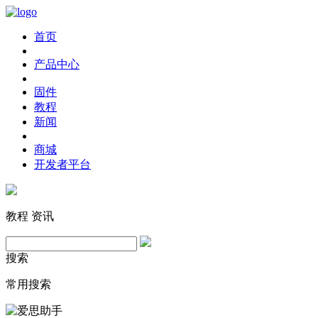
首页
产品中心
固件
教程
新闻
商城
开发者平台
教程
资讯
搜索
常用搜索