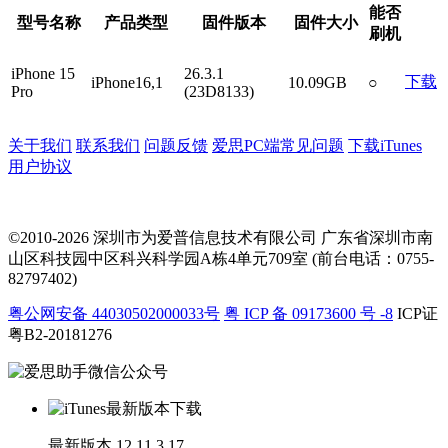
能否
型号名称
产品类型
固件版本
固件大小
刷机
iPhone 15
26.3.1
下载
iPhone16,1
10.09GB
○
Pro
(23D8133)
关于我们
联系我们
问题反馈
爱思PC端常见问题
下载iTunes
用户协议
©2010-2026 深圳市为爱普信息技术有限公司
广东省深圳市南
山区科技园中区科兴科学园A栋4单元709室 (前台电话：0755-
82797402)
粤公网安备 44030502000033号
粤 ICP 备 09173600 号 -8
ICP证
粤B2-20181276
最新版本
12.11.3.17