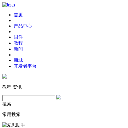
首页
产品中心
固件
教程
新闻
商城
开发者平台
教程
资讯
搜索
常用搜索