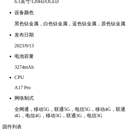
6.1英寸/120Hz/OLED
设备颜色
黑色钛金属，白色钛金属，蓝色钛金属，原色钛金属
发布日期
2023/9/13
电池容量
3274mAh
CPU
A17 Pro
网络制式
全网通，移动5G，联通5G，电信5G，移动4G，联通
4G，电信4G，移动3G，联通3G，电信3G
固件列表