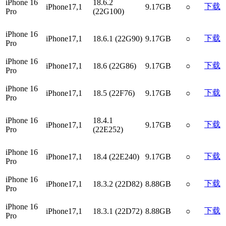
iPhone 16
18.6.2
下载
iPhone17,1
9.17GB
○
Pro
(22G100)
iPhone 16
下载
iPhone17,1
18.6.1 (22G90)
9.17GB
○
Pro
iPhone 16
下载
iPhone17,1
18.6 (22G86)
9.17GB
○
Pro
iPhone 16
下载
iPhone17,1
18.5 (22F76)
9.17GB
○
Pro
iPhone 16
18.4.1
下载
iPhone17,1
9.17GB
○
Pro
(22E252)
iPhone 16
下载
iPhone17,1
18.4 (22E240)
9.17GB
○
Pro
iPhone 16
下载
iPhone17,1
18.3.2 (22D82)
8.88GB
○
Pro
iPhone 16
下载
iPhone17,1
18.3.1 (22D72)
8.88GB
○
Pro