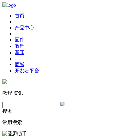
首页
产品中心
固件
教程
新闻
商城
开发者平台
教程
资讯
搜索
常用搜索