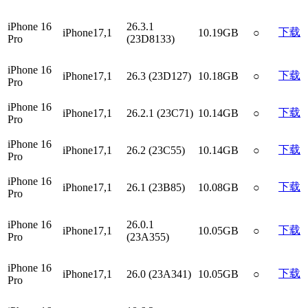
iPhone 16
26.3.1
下载
iPhone17,1
10.19GB
○
Pro
(23D8133)
iPhone 16
下载
iPhone17,1
26.3 (23D127)
10.18GB
○
Pro
iPhone 16
下载
iPhone17,1
26.2.1 (23C71)
10.14GB
○
Pro
iPhone 16
下载
iPhone17,1
26.2 (23C55)
10.14GB
○
Pro
iPhone 16
下载
iPhone17,1
26.1 (23B85)
10.08GB
○
Pro
iPhone 16
26.0.1
下载
iPhone17,1
10.05GB
○
Pro
(23A355)
iPhone 16
下载
iPhone17,1
26.0 (23A341)
10.05GB
○
Pro