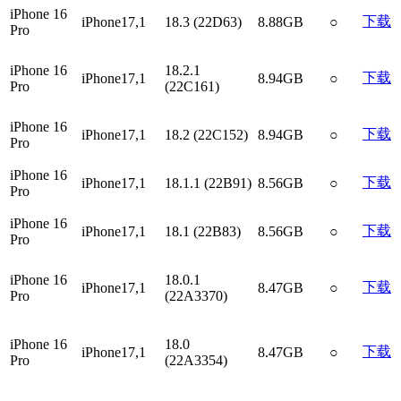
iPhone 16
下载
iPhone17,1
18.3 (22D63)
8.88GB
○
Pro
iPhone 16
18.2.1
下载
iPhone17,1
8.94GB
○
Pro
(22C161)
iPhone 16
下载
iPhone17,1
18.2 (22C152)
8.94GB
○
Pro
iPhone 16
下载
iPhone17,1
18.1.1 (22B91)
8.56GB
○
Pro
iPhone 16
下载
iPhone17,1
18.1 (22B83)
8.56GB
○
Pro
iPhone 16
18.0.1
下载
iPhone17,1
8.47GB
○
Pro
(22A3370)
iPhone 16
18.0
下载
iPhone17,1
8.47GB
○
Pro
(22A3354)