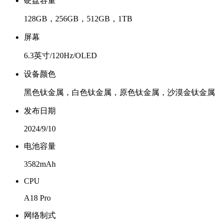
硬盘容量
128GB，256GB，512GB，1TB
屏幕
6.3英寸/120Hz/OLED
设备颜色
黑色钛金属，白色钛金属，原色钛金属，沙漠金钛金属
发布日期
2024/9/10
电池容量
3582mAh
CPU
A18 Pro
网络制式