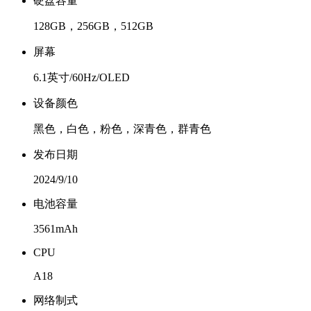
硬盘容量
128GB，256GB，512GB
屏幕
6.1英寸/60Hz/OLED
设备颜色
黑色，白色，粉色，深青色，群青色
发布日期
2024/9/10
电池容量
3561mAh
CPU
A18
网络制式