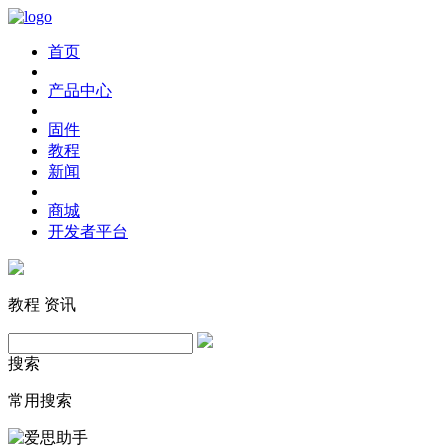
首页
产品中心
固件
教程
新闻
商城
开发者平台
教程
资讯
搜索
常用搜索