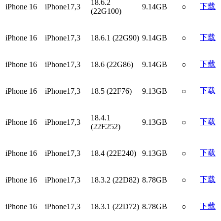
18.6.2
下载
iPhone 16
iPhone17,3
9.14GB
○
(22G100)
下载
iPhone 16
iPhone17,3
18.6.1 (22G90)
9.14GB
○
下载
iPhone 16
iPhone17,3
18.6 (22G86)
9.14GB
○
下载
iPhone 16
iPhone17,3
18.5 (22F76)
9.13GB
○
18.4.1
下载
iPhone 16
iPhone17,3
9.13GB
○
(22E252)
下载
iPhone 16
iPhone17,3
18.4 (22E240)
9.13GB
○
下载
iPhone 16
iPhone17,3
18.3.2 (22D82)
8.78GB
○
下载
iPhone 16
iPhone17,3
18.3.1 (22D72)
8.78GB
○