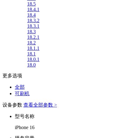
18.5
18.4.1
18.4
18.3.2
18.3.1
18.3
18.2.1
18.2
18.1.1
18.1
18.0.1
18.0
更多选项
全部
可刷机
设备参数
查看全部参数 >
型号名称
iPhone 16