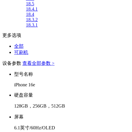
18.5
18.4.1
18.4
18.3.2
18.3.1
更多选项
全部
可刷机
设备参数
查看全部参数 >
型号名称
iPhone 16e
硬盘容量
128GB，256GB，512GB
屏幕
6.1英寸/60Hz/OLED