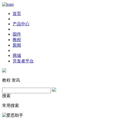
首页
产品中心
固件
教程
新闻
商城
开发者平台
教程
资讯
搜索
常用搜索