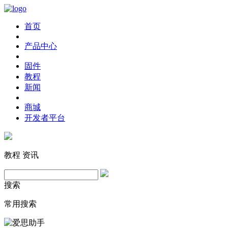
首页
产品中心
固件
教程
新闻
商城
开发者平台
教程
资讯
搜索
常用搜索