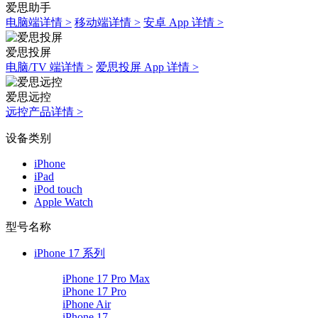
爱思助手
电脑端详情 >
移动端详情 >
安卓 App 详情 >
爱思投屏
电脑/TV 端详情 >
爱思投屏 App 详情 >
爱思远控
远控产品详情 >
设备类别
iPhone
iPad
iPod touch
Apple Watch
型号名称
iPhone 17 系列
iPhone 17 Pro Max
iPhone 17 Pro
iPhone Air
iPhone 17