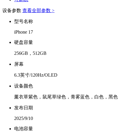
设备参数
查看全部参数 >
型号名称
iPhone 17
硬盘容量
256GB，512GB
屏幕
6.3英寸/120Hz/OLED
设备颜色
薰衣草紫色，鼠尾草绿色，青雾蓝色，白色，黑色
发布日期
2025/9/10
电池容量