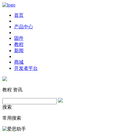
首页
产品中心
固件
教程
新闻
商城
开发者平台
教程
资讯
搜索
常用搜索