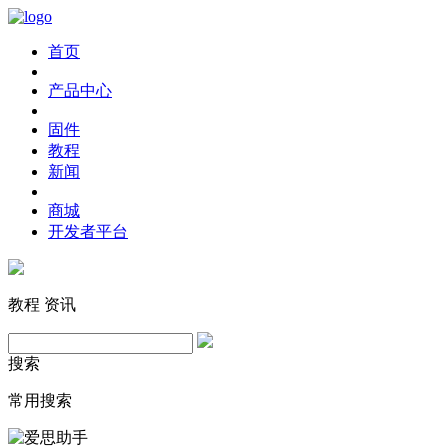
首页
产品中心
固件
教程
新闻
商城
开发者平台
教程
资讯
搜索
常用搜索