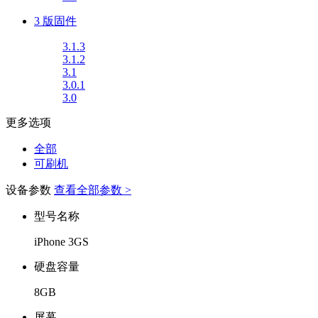
3 版固件
3.1.3
3.1.2
3.1
3.0.1
3.0
更多选项
全部
可刷机
设备参数
查看全部参数 >
型号名称
iPhone 3GS
硬盘容量
8GB
屏幕