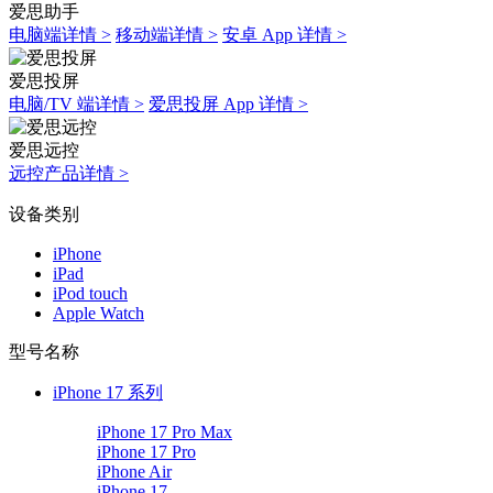
爱思助手
电脑端详情 >
移动端详情 >
安卓 App 详情 >
爱思投屏
电脑/TV 端详情 >
爱思投屏 App 详情 >
爱思远控
远控产品详情 >
设备类别
iPhone
iPad
iPod touch
Apple Watch
型号名称
iPhone 17 系列
iPhone 17 Pro Max
iPhone 17 Pro
iPhone Air
iPhone 17