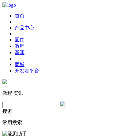
首页
产品中心
固件
教程
新闻
商城
开发者平台
教程
资讯
搜索
常用搜索