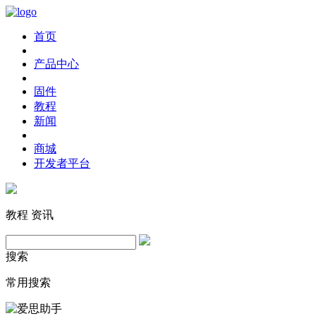
首页
产品中心
固件
教程
新闻
商城
开发者平台
教程
资讯
搜索
常用搜索