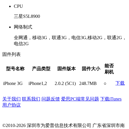
CPU
三星S5L8900
网络制式
全网通，移动3G，联通3G，电信3G,移动2G，联通2G，
电信2G
固件列表
能否
型号名称
产品类型
固件版本
固件大小
刷机
下载
iPhone 3G
iPhone1,2
2.0.2 (5C1)
248.7MB
○
关于我们
联系我们
问题反馈
爱思PC端常见问题
下载iTunes
用户协议
©2010-2026 深圳市为爱普信息技术有限公司
广东省深圳市南