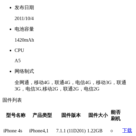
发布日期
2011/10/4
电池容量
1420mAh
CPU
A5
网络制式
全网通，移动4G，联通4G，电信4G，移动3G，联通
3G，电信3G,移动2G，联通2G，电信2G
固件列表
能否
型号名称
产品类型
固件版本
固件大小
刷机
下载
iPhone 4s
iPhone4,1
7.1.1 (11D201)
1.22GB
○