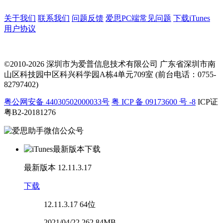
关于我们
联系我们
问题反馈
爱思PC端常见问题
下载iTunes
用户协议
©2010-2026 深圳市为爱普信息技术有限公司
广东省深圳市南
山区科技园中区科兴科学园A栋4单元709室 (前台电话：0755-
82797402)
粤公网安备 44030502000033号
粤 ICP 备 09173600 号 -8
ICP证
粤B2-20181276
最新版本
12.11.3.17
下载
12.11.3.17
64位
2021/04/22 262.84MB