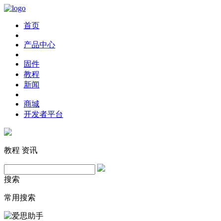
首页
产品中心
固件
教程
新闻
商城
开发者平台
教程
资讯
搜索
常用搜索