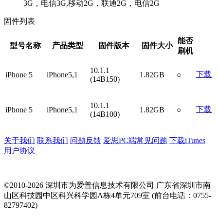
3G，电信3G,移动2G，联通2G，电信2G
固件列表
能否
型号名称
产品类型
固件版本
固件大小
刷机
10.1.1
下载
iPhone 5
iPhone5,1
1.82GB
○
(14B150)
10.1.1
下载
iPhone 5
iPhone5,1
1.82GB
○
(14B100)
关于我们
联系我们
问题反馈
爱思PC端常见问题
下载iTunes
用户协议
©2010-2026 深圳市为爱普信息技术有限公司
广东省深圳市南
山区科技园中区科兴科学园A栋4单元709室 (前台电话：0755-
82797402)