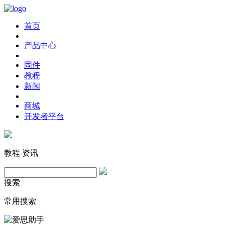
首页
产品中心
固件
教程
新闻
商城
开发者平台
教程
资讯
搜索
常用搜索