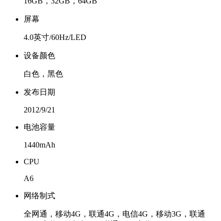
16GB，32GB，64GB
屏幕
4.0英寸/60Hz/LED
设备颜色
白色，黑色
发布日期
2012/9/21
电池容量
1440mAh
CPU
A6
网络制式
全网通，移动4G，联通4G，电信4G，移动3G，联通