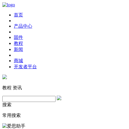
首页
产品中心
固件
教程
新闻
商城
开发者平台
教程
资讯
搜索
常用搜索