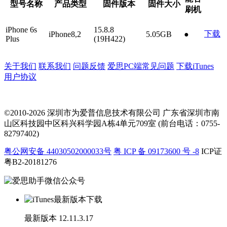
型号名称
产品类型
固件版本
固件大小
刷机
iPhone 6s
15.8.8
下载
iPhone8,2
5.05GB
●
Plus
(19H422)
关于我们
联系我们
问题反馈
爱思PC端常见问题
下载iTunes
用户协议
©2010-2026 深圳市为爱普信息技术有限公司
广东省深圳市南
山区科技园中区科兴科学园A栋4单元709室 (前台电话：0755-
82797402)
粤公网安备 44030502000033号
粤 ICP 备 09173600 号 -8
ICP证
粤B2-20181276
最新版本
12.11.3.17