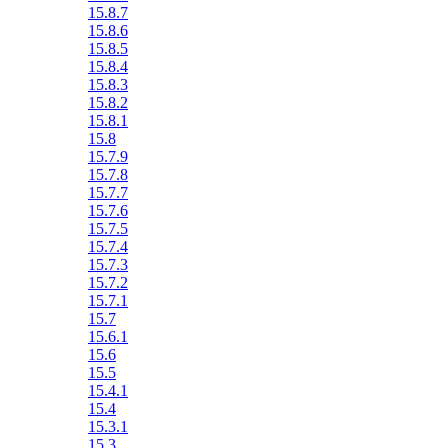
15.8.7
15.8.6
15.8.5
15.8.4
15.8.3
15.8.2
15.8.1
15.8
15.7.9
15.7.8
15.7.7
15.7.6
15.7.5
15.7.4
15.7.3
15.7.2
15.7.1
15.7
15.6.1
15.6
15.5
15.4.1
15.4
15.3.1
15.3