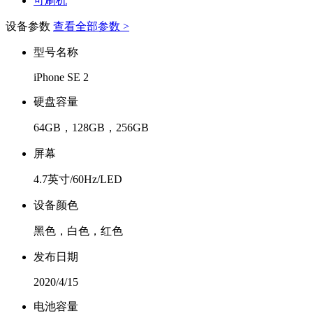
可刷机
设备参数
查看全部参数 >
型号名称
iPhone SE 2
硬盘容量
64GB，128GB，256GB
屏幕
4.7英寸/60Hz/LED
设备颜色
黑色，白色，红色
发布日期
2020/4/15
电池容量