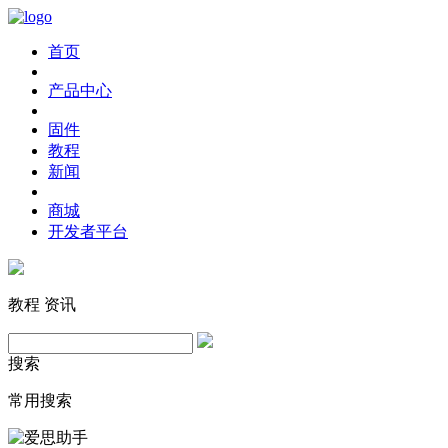
首页
产品中心
固件
教程
新闻
商城
开发者平台
教程
资讯
搜索
常用搜索