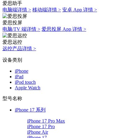
爱思助手
电脑端详情 >
移动端详情 >
安卓 App 详情 >
爱思投屏
电脑/TV 端详情 >
爱思投屏 App 详情 >
爱思远控
远控产品详情 >
设备类别
iPhone
iPad
iPod touch
Apple Watch
型号名称
iPhone 17 系列
iPhone 17 Pro Max
iPhone 17 Pro
iPhone Air
iPhone 17