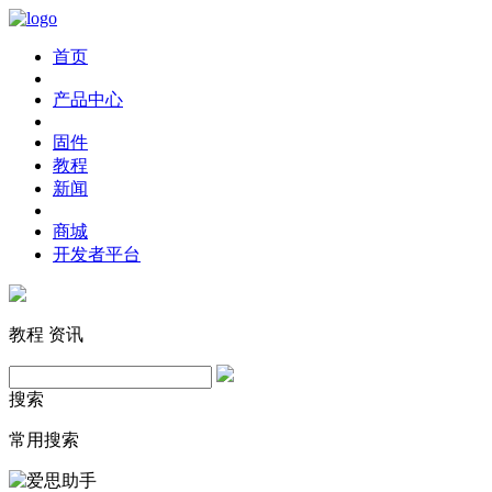
首页
产品中心
固件
教程
新闻
商城
开发者平台
教程
资讯
搜索
常用搜索