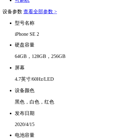
可刷机
设备参数
查看全部参数 >
型号名称
iPhone SE 2
硬盘容量
64GB，128GB，256GB
屏幕
4.7英寸/60Hz/LED
设备颜色
黑色，白色，红色
发布日期
2020/4/15
电池容量