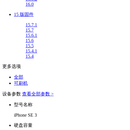
16.0
15 版固件
15.7.1
15.7
15.6.1
15.6
15.5
15.4.1
15.4
更多选项
全部
可刷机
设备参数
查看全部参数 >
型号名称
iPhone SE 3
硬盘容量