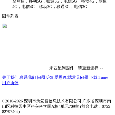
全网通，移动5G，联通5G，电信5G，移动4G，联通
4G，电信4G，移动3G，联通3G，电信3G
固件列表
未匹配到固件，请重新选择 ～
关于我们
联系我们
问题反馈
爱思PC端常见问题
下载iTunes
用户协议
©2010-2026 深圳市为爱普信息技术有限公司
广东省深圳市南
山区科技园中区科兴科学园A栋4单元709室 (前台电话：0755-
82797402)