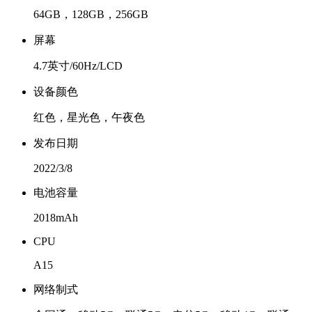
64GB，128GB，256GB
屏幕
4.7英寸/60Hz/LCD
设备颜色
红色，星光色，午夜色
发布日期
2022/3/8
电池容量
2018mAh
CPU
A15
网络制式