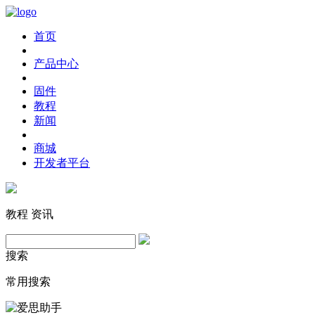
首页
产品中心
固件
教程
新闻
商城
开发者平台
教程
资讯
搜索
常用搜索