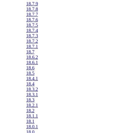
18.7.9
18.7.8
18.7.7
18.7.6
18.7.5
18.7.4
18.7.3
18.7.2
18.7.1
18.7
18.6.2
18.6.1
18.6
18.5
18.4.1
18.4
18.3.2
18.3.1
18.3
18.2.1
18.2
18.1.1
18.1
18.0.1
18.0