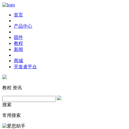
首页
产品中心
固件
教程
新闻
商城
开发者平台
教程
资讯
搜索
常用搜索