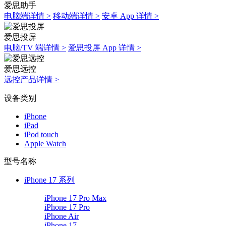
爱思助手
电脑端详情 >
移动端详情 >
安卓 App 详情 >
爱思投屏
电脑/TV 端详情 >
爱思投屏 App 详情 >
爱思远控
远控产品详情 >
设备类别
iPhone
iPad
iPod touch
Apple Watch
型号名称
iPhone 17 系列
iPhone 17 Pro Max
iPhone 17 Pro
iPhone Air
iPhone 17