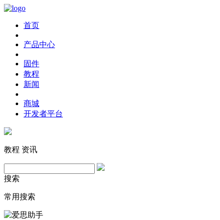
首页
产品中心
固件
教程
新闻
商城
开发者平台
教程
资讯
搜索
常用搜索