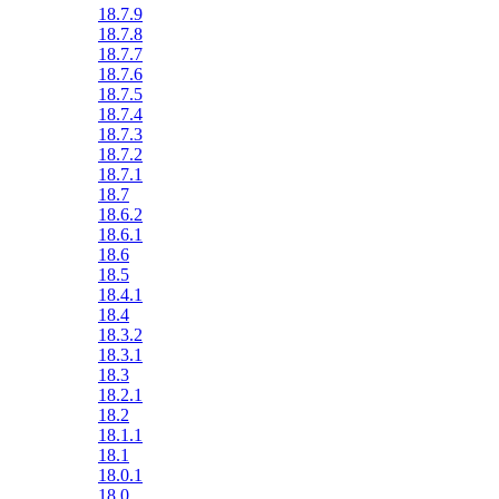
18.7.9
18.7.8
18.7.7
18.7.6
18.7.5
18.7.4
18.7.3
18.7.2
18.7.1
18.7
18.6.2
18.6.1
18.6
18.5
18.4.1
18.4
18.3.2
18.3.1
18.3
18.2.1
18.2
18.1.1
18.1
18.0.1
18.0