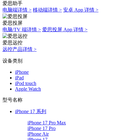
爱思助手
电脑端详情 >
移动端详情 >
安卓 App 详情 >
爱思投屏
电脑/TV 端详情 >
爱思投屏 App 详情 >
爱思远控
远控产品详情 >
设备类别
iPhone
iPad
iPod touch
Apple Watch
型号名称
iPhone 17 系列
iPhone 17 Pro Max
iPhone 17 Pro
iPhone Air
iPhone 17