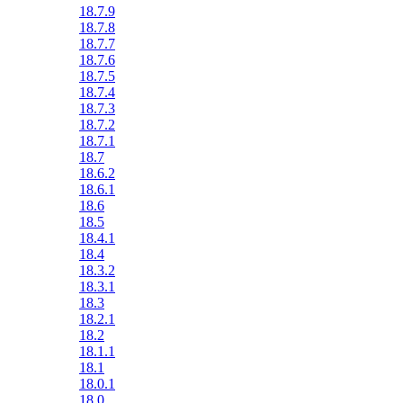
18.7.9
18.7.8
18.7.7
18.7.6
18.7.5
18.7.4
18.7.3
18.7.2
18.7.1
18.7
18.6.2
18.6.1
18.6
18.5
18.4.1
18.4
18.3.2
18.3.1
18.3
18.2.1
18.2
18.1.1
18.1
18.0.1
18.0