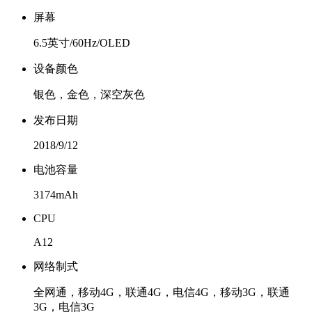
屏幕
6.5英寸/60Hz/OLED
设备颜色
银色，金色，深空灰色
发布日期
2018/9/12
电池容量
3174mAh
CPU
A12
网络制式
全网通，移动4G，联通4G，电信4G，移动3G，联通
3G，电信3G