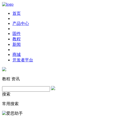
首页
产品中心
固件
教程
新闻
商城
开发者平台
教程
资讯
搜索
常用搜索