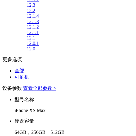
12.3
12.2
12.1.4
12.1.3
12.1.2
12.1.1
12.1
12.0.1
12.0
更多选项
全部
可刷机
设备参数
查看全部参数 >
型号名称
iPhone XS Max
硬盘容量
64GB，256GB，512GB