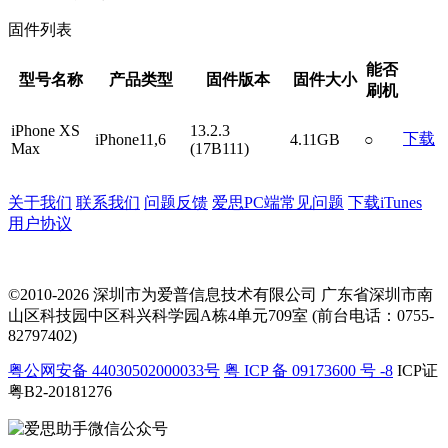
固件列表
能否
型号名称
产品类型
固件版本
固件大小
刷机
iPhone XS
13.2.3
下载
iPhone11,6
4.11GB
○
Max
(17B111)
关于我们
联系我们
问题反馈
爱思PC端常见问题
下载iTunes
用户协议
©2010-2026 深圳市为爱普信息技术有限公司
广东省深圳市南
山区科技园中区科兴科学园A栋4单元709室 (前台电话：0755-
82797402)
粤公网安备 44030502000033号
粤 ICP 备 09173600 号 -8
ICP证
粤B2-20181276