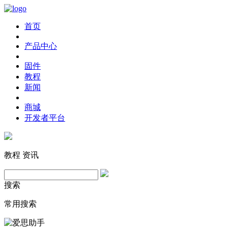
首页
产品中心
固件
教程
新闻
商城
开发者平台
教程
资讯
搜索
常用搜索