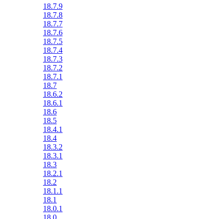
18.7.9
18.7.8
18.7.7
18.7.6
18.7.5
18.7.4
18.7.3
18.7.2
18.7.1
18.7
18.6.2
18.6.1
18.6
18.5
18.4.1
18.4
18.3.2
18.3.1
18.3
18.2.1
18.2
18.1.1
18.1
18.0.1
18.0