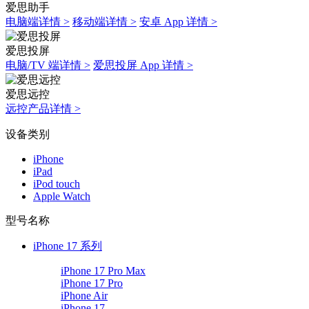
爱思助手
电脑端详情 >
移动端详情 >
安卓 App 详情 >
爱思投屏
电脑/TV 端详情 >
爱思投屏 App 详情 >
爱思远控
远控产品详情 >
设备类别
iPhone
iPad
iPod touch
Apple Watch
型号名称
iPhone 17 系列
iPhone 17 Pro Max
iPhone 17 Pro
iPhone Air
iPhone 17