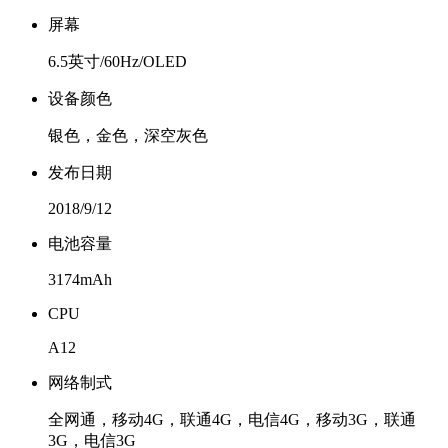
屏幕
6.5英寸/60Hz/OLED
设备颜色
银色，金色，深空灰色
发布日期
2018/9/12
电池容量
3174mAh
CPU
A12
网络制式
全网通，移动4G，联通4G，电信4G，移动3G，联通
3G，电信3G