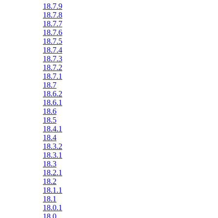
18.7.9
18.7.8
18.7.7
18.7.6
18.7.5
18.7.4
18.7.3
18.7.2
18.7.1
18.7
18.6.2
18.6.1
18.6
18.5
18.4.1
18.4
18.3.2
18.3.1
18.3
18.2.1
18.2
18.1.1
18.1
18.0.1
18.0