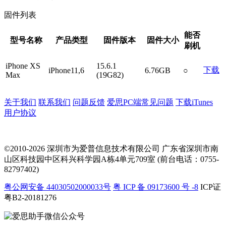
固件列表
能否
型号名称
产品类型
固件版本
固件大小
刷机
iPhone XS
15.6.1
下载
iPhone11,6
6.76GB
○
Max
(19G82)
关于我们
联系我们
问题反馈
爱思PC端常见问题
下载iTunes
用户协议
©2010-2026 深圳市为爱普信息技术有限公司
广东省深圳市南
山区科技园中区科兴科学园A栋4单元709室 (前台电话：0755-
82797402)
粤公网安备 44030502000033号
粤 ICP 备 09173600 号 -8
ICP证
粤B2-20181276