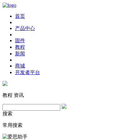
首页
产品中心
固件
教程
新闻
商城
开发者平台
教程
资讯
搜索
常用搜索