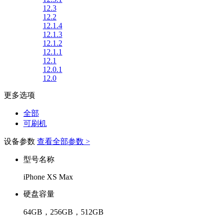
12.3
12.2
12.1.4
12.1.3
12.1.2
12.1.1
12.1
12.0.1
12.0
更多选项
全部
可刷机
设备参数
查看全部参数 >
型号名称
iPhone XS Max
硬盘容量
64GB，256GB，512GB