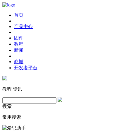
首页
产品中心
固件
教程
新闻
商城
开发者平台
教程
资讯
搜索
常用搜索