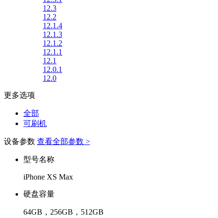
12.3
12.2
12.1.4
12.1.3
12.1.2
12.1.1
12.1
12.0.1
12.0
更多选项
全部
可刷机
设备参数
查看全部参数 >
型号名称
iPhone XS Max
硬盘容量
64GB，256GB，512GB