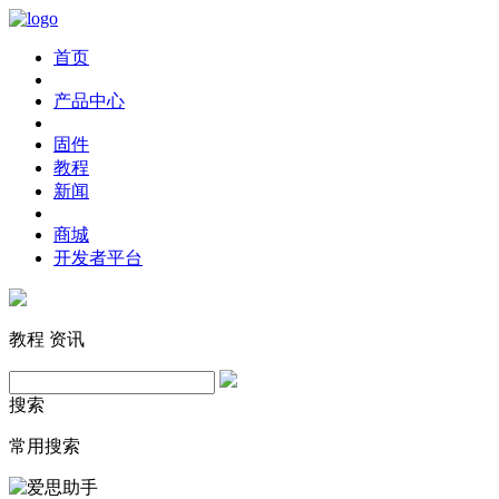
首页
产品中心
固件
教程
新闻
商城
开发者平台
教程
资讯
搜索
常用搜索