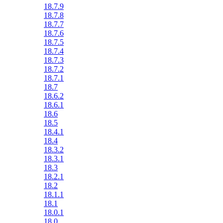
18.7.9
18.7.8
18.7.7
18.7.6
18.7.5
18.7.4
18.7.3
18.7.2
18.7.1
18.7
18.6.2
18.6.1
18.6
18.5
18.4.1
18.4
18.3.2
18.3.1
18.3
18.2.1
18.2
18.1.1
18.1
18.0.1
18.0