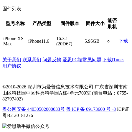
固件列表
能否
型号名称
产品类型
固件版本
固件大小
刷机
iPhone XS
16.3.1
下载
iPhone11,6
5.95GB
○
Max
(20D67)
关于我们
联系我们
问题反馈
爱思PC端常见问题
下载iTunes
用户协议
©2010-2026 深圳市为爱普信息技术有限公司
广东省深圳市南
山区科技园中区科兴科学园A栋4单元709室 (前台电话：0755-
82797402)
粤公网安备 44030502000033号
粤 ICP 备 09173600 号 -8
ICP证
粤B2-20181276