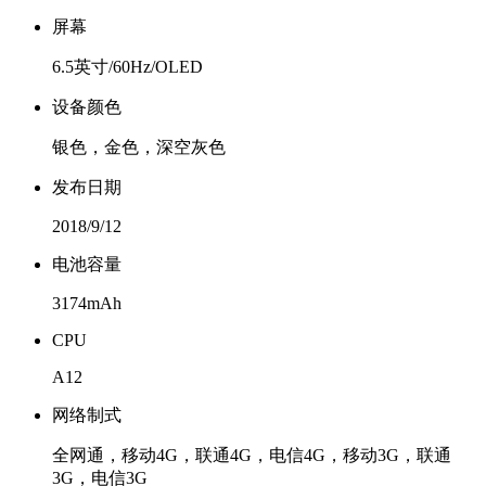
屏幕
6.5英寸/60Hz/OLED
设备颜色
银色，金色，深空灰色
发布日期
2018/9/12
电池容量
3174mAh
CPU
A12
网络制式
全网通，移动4G，联通4G，电信4G，移动3G，联通
3G，电信3G