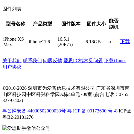
固件列表
能否
型号名称
产品类型
固件版本
固件大小
刷机
iPhone XS
16.5.1
下载
iPhone11,6
6.18GB
○
Max
(20F75)
关于我们
联系我们
问题反馈
爱思PC端常见问题
下载iTunes
用户协议
©2010-2026 深圳市为爱普信息技术有限公司
广东省深圳市南
山区科技园中区科兴科学园A栋4单元709室 (前台电话：0755-
82797402)
粤公网安备 44030502000033号
粤 ICP 备 09173600 号 -8
ICP证
粤B2-20181276