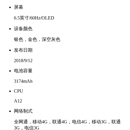
屏幕
6.5英寸/60Hz/OLED
设备颜色
银色，金色，深空灰色
发布日期
2018/9/12
电池容量
3174mAh
CPU
A12
网络制式
全网通，移动4G，联通4G，电信4G，移动3G，联通
3G，电信3G