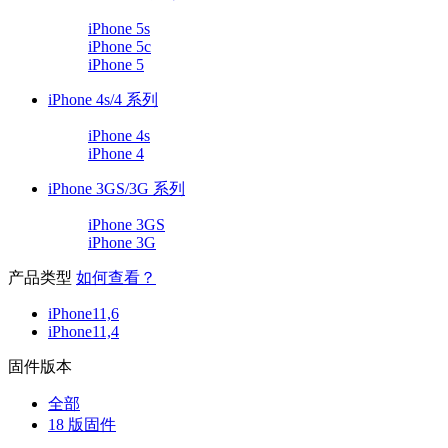
iPhone 5s
iPhone 5c
iPhone 5
iPhone 4s/4 系列
iPhone 4s
iPhone 4
iPhone 3GS/3G 系列
iPhone 3GS
iPhone 3G
产品类型
如何查看？
iPhone11,6
iPhone11,4
固件版本
全部
18 版固件