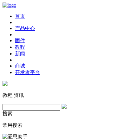
首页
产品中心
固件
教程
新闻
商城
开发者平台
教程
资讯
搜索
常用搜索