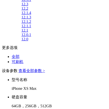
12.3
12.2
12.1.4
12.1.3
12.1.2
12.1.1
12.1
12.0.1
12.0
更多选项
全部
可刷机
设备参数
查看全部参数 >
型号名称
iPhone XS Max
硬盘容量
64GB，256GB，512GB