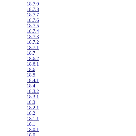
18.7.9
18.7.8
18.7.7
18.7.6
18.7.5
18.7.4
18.7.3
18.7.2
18.7.1
18.7
18.6.2
18.6.1
18.6
18.5
18.4.1
18.4
18.3.2
18.3.1
18.3
18.2.1
18.2
18.1.1
18.1
18.0.1
18.0