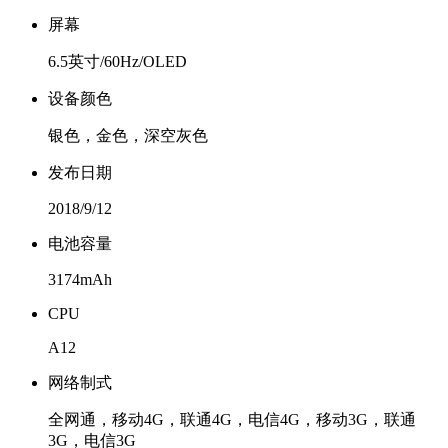
屏幕
6.5英寸/60Hz/OLED
设备颜色
银色，金色，深空灰色
发布日期
2018/9/12
电池容量
3174mAh
CPU
A12
网络制式
全网通，移动4G，联通4G，电信4G，移动3G，联通
3G，电信3G