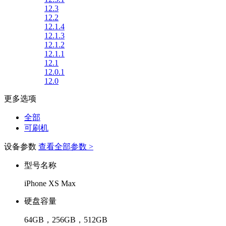
12.3
12.2
12.1.4
12.1.3
12.1.2
12.1.1
12.1
12.0.1
12.0
更多选项
全部
可刷机
设备参数
查看全部参数 >
型号名称
iPhone XS Max
硬盘容量
64GB，256GB，512GB