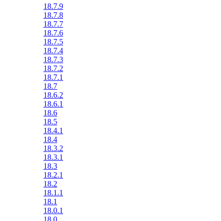
18.7.9
18.7.8
18.7.7
18.7.6
18.7.5
18.7.4
18.7.3
18.7.2
18.7.1
18.7
18.6.2
18.6.1
18.6
18.5
18.4.1
18.4
18.3.2
18.3.1
18.3
18.2.1
18.2
18.1.1
18.1
18.0.1
18.0