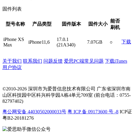
固件列表
能否
型号名称
产品类型
固件版本
固件大小
刷机
iPhone XS
17.0.1
下载
iPhone11,6
7.07GB
○
Max
(21A340)
关于我们
联系我们
问题反馈
爱思PC端常见问题
下载iTunes
用户协议
©2010-2026 深圳市为爱普信息技术有限公司
广东省深圳市南
山区科技园中区科兴科学园A栋4单元709室 (前台电话：0755-
82797402)
粤公网安备 44030502000033号
粤 ICP 备 09173600 号 -8
ICP证
粤B2-20181276