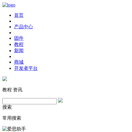
首页
产品中心
固件
教程
新闻
商城
开发者平台
教程
资讯
搜索
常用搜索